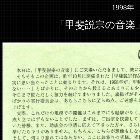
1998年
「甲斐説宗の音楽