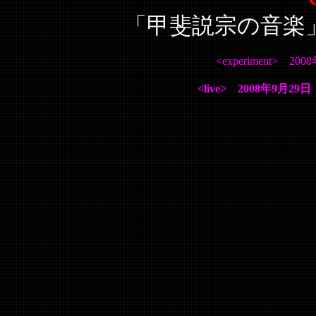
「甲斐説宗の音楽
<experiment> 2
<live> 2008年9月29