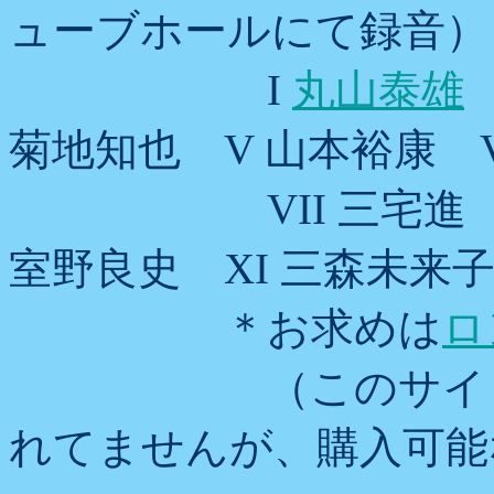
ューブホールにて録音）
I
丸山泰雄
菊地知也 V 山本裕康 V
VII 三宅進 VII
室野良史 XI 三森未来子
＊お求めは
ロ
（このサイトでは
れてませんが、購入可能