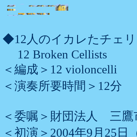
◆12人のイカレたチェリス
12 Broken Cellists
＜編成＞12 violoncelli
＜演奏所要時間＞12分
＜委嘱＞財団法人 三鷹
＜初演＞2004年9月2