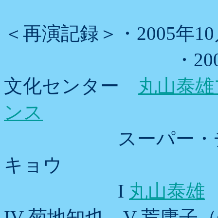
＜再演記録＞・2005年
・2005年10
文化センター
丸山泰雄
ンス
スーパー・チェロ
キョウ
I
丸山泰雄
IV 菊地知也 V 荒庸子